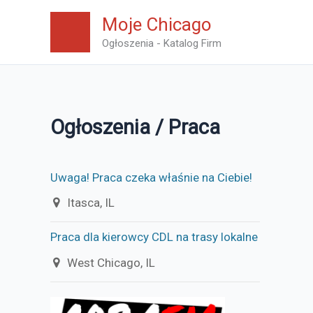
Skip
Moje Chicago
to
Ogłoszenia - Katalog Firm
content
Ogłoszenia / Praca
Uwaga! Praca czeka właśnie na Ciebie!
Itasca, IL
Praca dla kierowcy CDL na trasy lokalne
West Chicago, IL