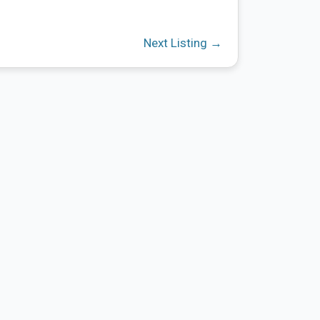
Next Listing
→