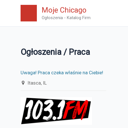
Skip
Moje Chicago
to
Ogłoszenia - Katalog Firm
content
Ogłoszenia / Praca
Uwaga! Praca czeka właśnie na Ciebie!
Itasca, IL