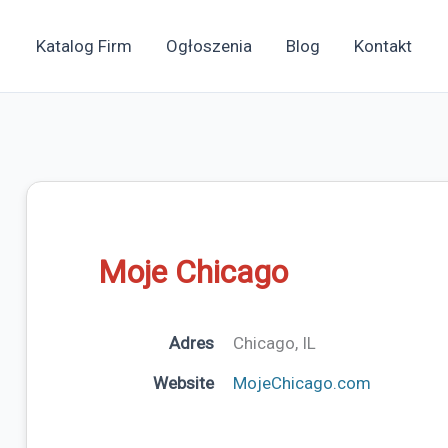
Katalog Firm
Ogłoszenia
Blog
Kontakt
Moje Chicago
Adres
Chicago, IL
Website
MojeChicago.com