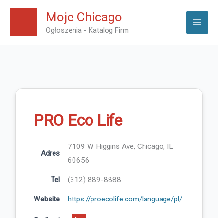
Skip
Moje Chicago
to
Ogłoszenia - Katalog Firm
content
PRO Eco Life
7109 W Higgins Ave, Chicago, IL
Adres
60656
Tel
(312) 889-8888
Website
https://proecolife.com/language/pl/