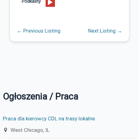
Podkasty
←
Previous Listing
Next Listing
→
Ogłoszenia / Praca
Praca dla kierowcy CDL na trasy lokalne
West Chicago, IL