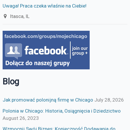
Uwaga! Praca czeka właśnie na Ciebie!
Itasca, IL
Blog
Jak promować polonijną firmę w Chicago
July 28, 2026
Polonia w Chicago: Historia, Osiągnięcia i Dziedzictwo
August 26, 2023
Wzmocnij Swój Biznes: Konieczność Dodawania do