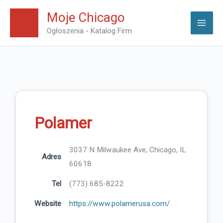
Skip
Moje Chicago
to
Ogłoszenia - Katalog Firm
content
Polamer
3037 N Milwaukee Ave, Chicago, IL
Adres
60618
Tel
(773) 685-8222
Website
https://www.polamerusa.com/