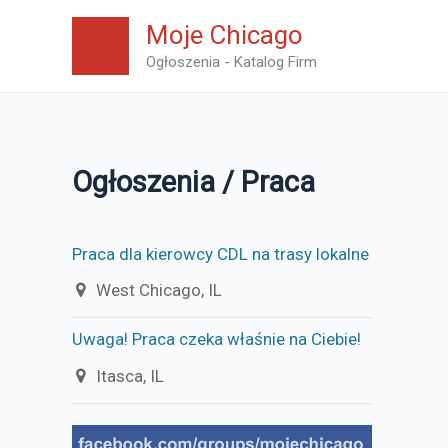
Skip
Moje Chicago
to
Ogłoszenia - Katalog Firm
content
Ogłoszenia / Praca
Praca dla kierowcy CDL na trasy lokalne
West Chicago, IL
Uwaga! Praca czeka właśnie na Ciebie!
Itasca, IL