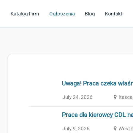
Katalog Firm
Ogłoszenia
Blog
Kontakt
Uwaga! Praca czeka właśni
July 24, 2026
Itasca,
Praca dla kierowcy CDL na
July 9, 2026
West C