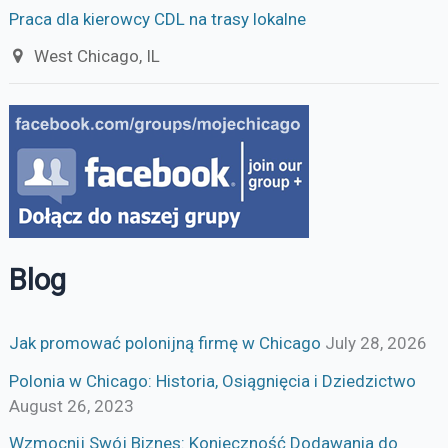
Praca dla kierowcy CDL na trasy lokalne
West Chicago, IL
Blog
Jak promować polonijną firmę w Chicago
July 28, 2026
Polonia w Chicago: Historia, Osiągnięcia i Dziedzictwo
August 26, 2023
Wzmocnij Swój Biznes: Konieczność Dodawania do