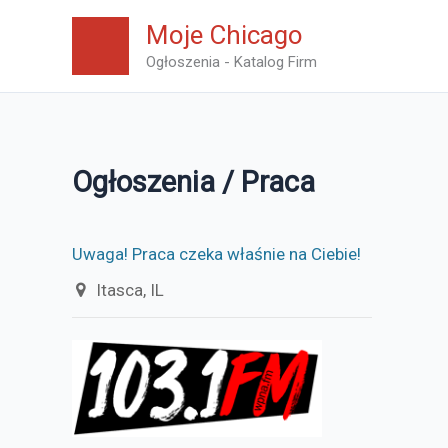
Skip
Moje Chicago
to
Ogłoszenia - Katalog Firm
content
Ogłoszenia / Praca
Uwaga! Praca czeka właśnie na Ciebie!
Itasca, IL