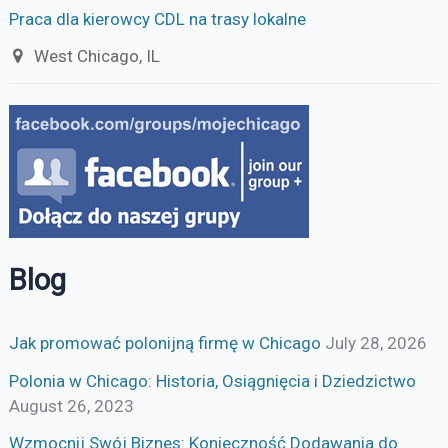
Praca dla kierowcy CDL na trasy lokalne
West Chicago, IL
Blog
Jak promować polonijną firmę w Chicago
July 28, 2026
Polonia w Chicago: Historia, Osiągnięcia i Dziedzictwo
August 26, 2023
Wzmocnij Swój Biznes: Konieczność Dodawania do