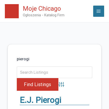
Skip
Moje Chicago
to
Ogłoszenia - Katalog Firm
content
pierogi
Advanced Search
E.J. Pierogi