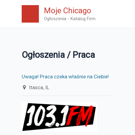
Skip
Moje Chicago
to
Ogłoszenia - Katalog Firm
content
Ogłoszenia / Praca
Uwaga! Praca czeka właśnie na Ciebie!
Itasca, IL