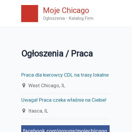
Skip
Moje Chicago
to
Ogłoszenia - Katalog Firm
content
Ogłoszenia / Praca
Praca dla kierowcy CDL na trasy lokalne
West Chicago, IL
Uwaga! Praca czeka właśnie na Ciebie!
Itasca, IL