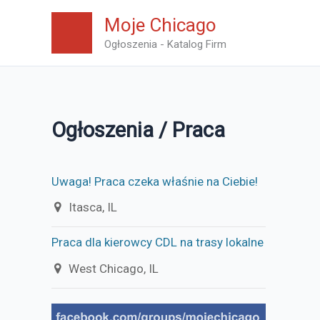
Skip
Moje Chicago
to
Ogłoszenia - Katalog Firm
content
Ogłoszenia / Praca
Uwaga! Praca czeka właśnie na Ciebie!
Itasca, IL
Praca dla kierowcy CDL na trasy lokalne
West Chicago, IL