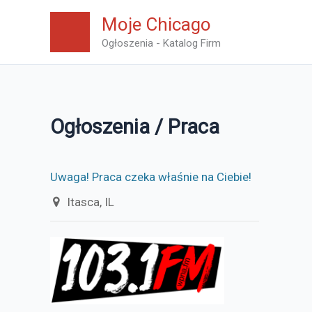
Skip
Moje Chicago
to
Ogłoszenia - Katalog Firm
content
Ogłoszenia / Praca
Uwaga! Praca czeka właśnie na Ciebie!
Itasca, IL