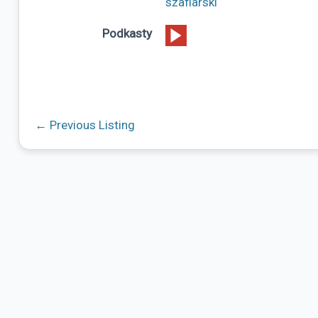
szaflarski
Podkasty
←
Previous Listing