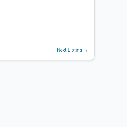
Next Listing
→