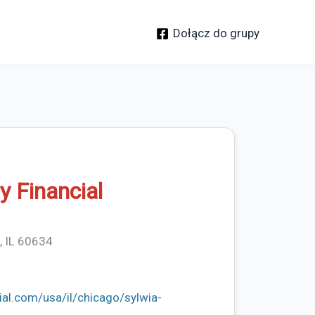
Dołącz do grupy
y Financial
, IL 60634
ial.com/usa/il/chicago/sylwia-