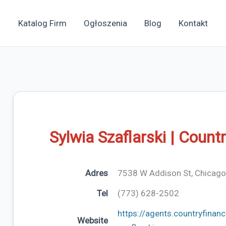
Katalog Firm
Ogłoszenia
Blog
Kontakt
Sylwia Szaflarski | Countr
Adres
7538 W Addison St, Chicago
Tel
(773) 628-2502
https://agents.countryfinanc
Website