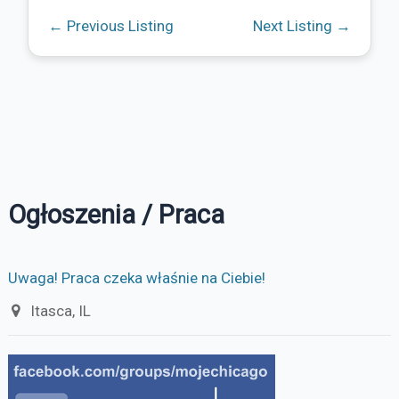
←
Previous Listing
Next Listing
→
Ogłoszenia / Praca
Uwaga! Praca czeka właśnie na Ciebie!
Itasca, IL