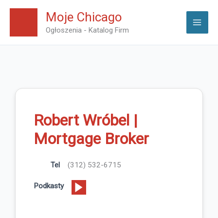
Skip
Moje Chicago
to
Ogłoszenia - Katalog Firm
content
Robert Wróbel |
Mortgage Broker
Tel
(312) 532-6715
Podkasty