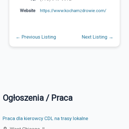
Website
https://www.kochamzdrowie.com/
←
Previous Listing
Next Listing
→
Ogłoszenia / Praca
Praca dla kierowcy CDL na trasy lokalne
West Chicago, IL