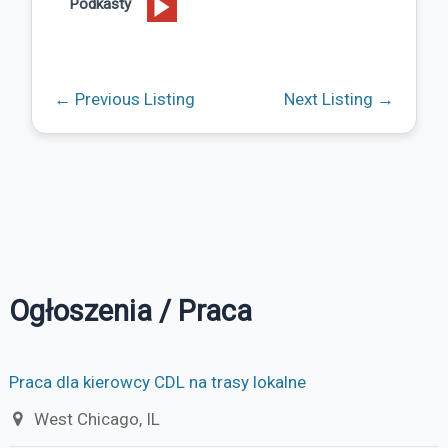
Podkasty
←
Previous Listing
Next Listing
→
Ogłoszenia / Praca
Praca dla kierowcy CDL na trasy lokalne
West Chicago, IL