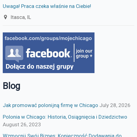
Uwaga! Praca czeka właśnie na Ciebie!
Itasca, IL
Blog
Jak promować polonijną firmę w Chicago
July 28, 2026
Polonia w Chicago: Historia, Osiągnięcia i Dziedzictwo
August 26, 2023
Wzmocnij Swój Biznes: Konieczność Dodawania do